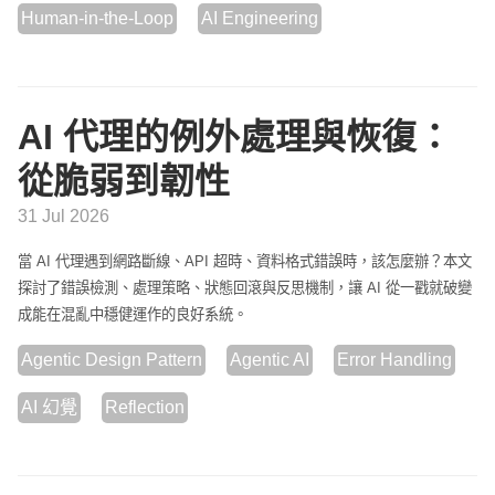
Human-in-the-Loop
AI Engineering
AI 代理的例外處理與恢復：
從脆弱到韌性
31 Jul 2026
當 AI 代理遇到網路斷線、API 超時、資料格式錯誤時，該怎麼辦？本文
探討了錯誤檢測、處理策略、狀態回滾與反思機制，讓 AI 從一戳就破變
成能在混亂中穩健運作的良好系統。
Agentic Design Pattern
Agentic AI
Error Handling
AI 幻覺
Reflection