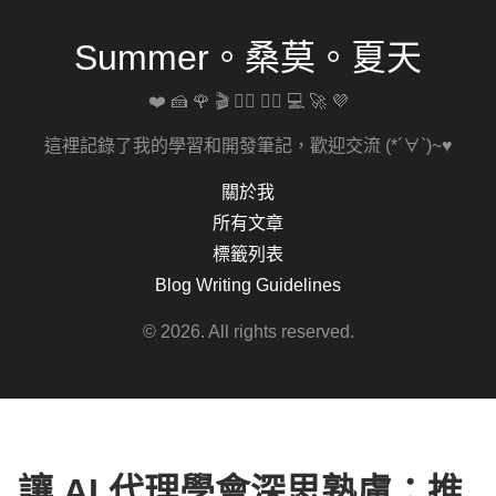
Summer。桑莫。夏天
❤️ 🍰 🌹 🎬 🚴‍♀️ 🏋️‍♀️ 💻 🚀 💜
這裡記錄了我的學習和開發筆記，歡迎交流 (*´∀`)~♥
關於我
所有文章
標籤列表
Blog Writing Guidelines
© 2026. All rights reserved.
讓 AI 代理學會深思熟慮：推