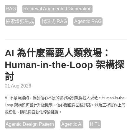
RAG
Retrieval Augmented Generation
檢索增強生成
代理式 RAG
Agentic RAG
AI 為什麼需要人類救場：
Human-in-the-Loop 架構探
討
01 Aug 2026
AI 不是萬能的，遇到信心不足的邊界案例就得找人求救。Human-in-the-
Loop 架構如何設計升級機制、信心閥值與回饋迴路，以及工程實作上的
規模化、隱私與自動化悖論挑戰。
Agentic Design Pattern
Agentic AI
HITL