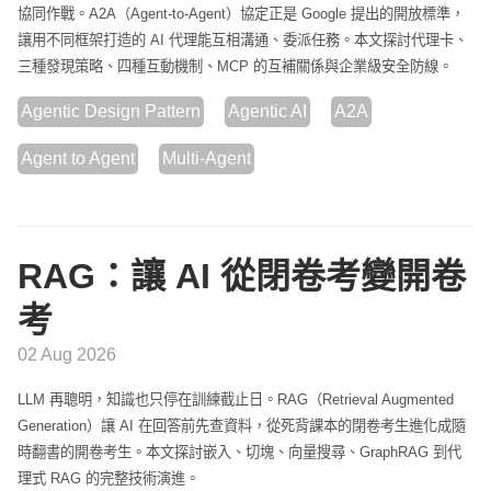
協同作戰。A2A（Agent-to-Agent）協定正是 Google 提出的開放標準，
讓用不同框架打造的 AI 代理能互相溝通、委派任務。本文探討代理卡、
三種發現策略、四種互動機制、MCP 的互補關係與企業級安全防線。
Agentic Design Pattern
Agentic AI
A2A
Agent to Agent
Multi-Agent
RAG：讓 AI 從閉卷考變開卷
考
02 Aug 2026
LLM 再聰明，知識也只停在訓練截止日。RAG（Retrieval Augmented
Generation）讓 AI 在回答前先查資料，從死背課本的閉卷考生進化成隨
時翻書的開卷考生。本文探討嵌入、切塊、向量搜尋、GraphRAG 到代
理式 RAG 的完整技術演進。