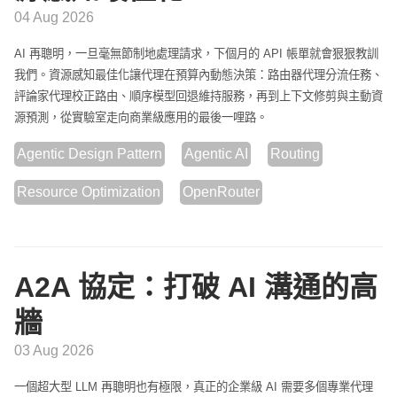
04 Aug 2026
AI 再聰明，一旦毫無節制地處理請求，下個月的 API 帳單就會狠狠教訓
我們。資源感知最佳化讓代理在預算內動態決策：路由器代理分流任務、
評論家代理校正路由、順序模型回退維持服務，再到上下文修剪與主動資
源預測，從實驗室走向商業級應用的最後一哩路。
Agentic Design Pattern
Agentic AI
Routing
Resource Optimization
OpenRouter
A2A 協定：打破 AI 溝通的高
牆
03 Aug 2026
一個超大型 LLM 再聰明也有極限，真正的企業級 AI 需要多個專業代理